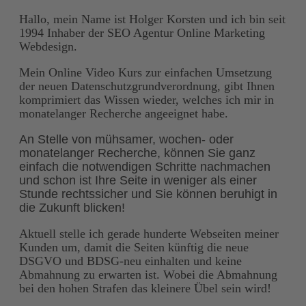
Hallo, mein Name ist Holger Korsten und ich bin seit
1994 Inhaber der SEO Agentur Online Marketing
Webdesign.
Mein Online Video Kurs zur einfachen Umsetzung
der neuen Datenschutzgrundverordnung, gibt Ihnen
komprimiert das Wissen wieder, welches ich mir in
monatelanger Recherche angeeignet habe.
An Stelle von mühsamer, wochen- oder
monatelanger Recherche, können Sie ganz
einfach die notwendigen Schritte nachmachen
und schon ist Ihre Seite in weniger als einer
Stunde rechtssicher und Sie können beruhigt in
die Zukunft blicken!
Aktuell stelle ich gerade hunderte Webseiten meiner
Kunden um, damit die Seiten künftig die neue
DSGVO und BDSG-neu einhalten und keine
Abmahnung zu erwarten ist. Wobei die Abmahnung
bei den hohen Strafen das kleinere Übel sein wird!