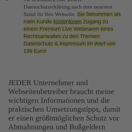
Datenschutzerklärung nach dem neuesten
Stand für Ihre Webseite.
Sie bekommen als
mein Kunde
kostenlosen
Zugang zu
einem Premium Live Webinaren eines
Rechtsanwaltes zu den Themen:
Datenschutz & Impressum
im Wert von
199 Euro!
JEDER Unternehmer und
Webseitenbetreiber braucht meine
wichtigen Informationen und die
praktischen Umsetzungstipps, damit
er einen größtmöglichen Schutz vor
Abmahnungen und Bußgeldern