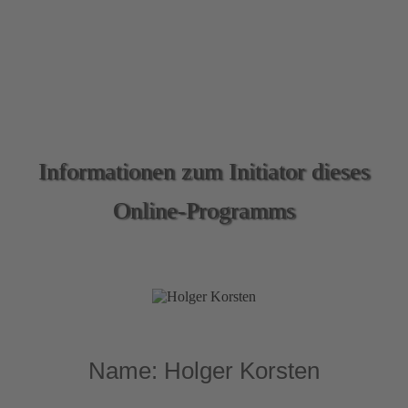
überhaupt und
wieso sollten Sie jetzt handeln und
mir zuhören?
Informationen zum Initiator dieses
Online-Programms
Name: Holger Korsten