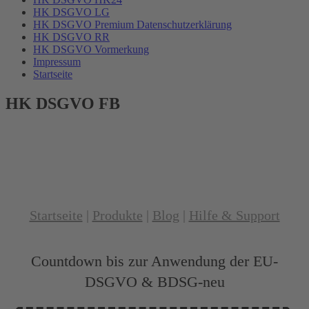
HK DSGVO LG
HK DSGVO Premium Datenschutzerklärung
HK DSGVO RR
HK DSGVO Vormerkung
Impressum
Startseite
HK DSGVO FB
Startseite
|
Produkte
|
Blog
|
Hilfe & Support
Countdown bis zur Anwendung der EU-
DSGVO & BDSG-neu