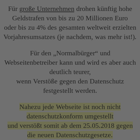
Für
große Unternehmen
drohen künftig hohe
Geldstrafen von bis zu 20 Millionen Euro
oder bis zu 4% des gesamten weltweit erzielten
Vorjahresumsatzes (je nachdem, was mehr ist!).
Für den „Normalbürger“ und
Webseitenbetreiber kann und wird es aber auch
deutlich teurer,
wenn Verstöße gegen den Datenschutz
festgestellt werden.
Nahezu jede Webseite ist noch nicht
datenschutzkonform umgestellt
und verstößt somit ab dem 25.05.2018 gegen
die neuen Datenschutzgesetze.