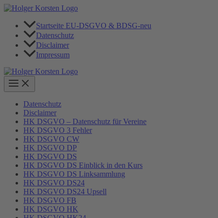
Zum
Inhalt
springen
Startseite EU-DSGVO & BDSG-neu
Datenschutz
Disclaimer
Impressum
Datenschutz
Disclaimer
HK DSGVO – Datenschutz für Vereine
HK DSGVO 3 Fehler
HK DSGVO CW
HK DSGVO DP
HK DSGVO DS
HK DSGVO DS Einblick in den Kurs
HK DSGVO DS Linksammlung
HK DSGVO DS24
HK DSGVO DS24 Upsell
HK DSGVO FB
HK DSGVO HK
HK DSGVO HK24