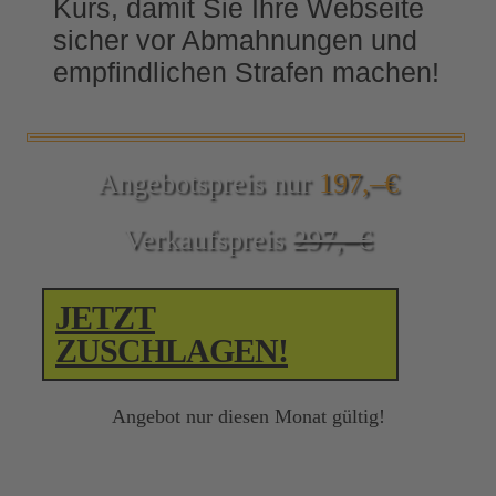
Kurs, damit Sie Ihre Webseite
sicher vor Abmahnungen und
empfindlichen Strafen machen!
Angebotspreis nur
197,–€
Verkaufspreis
297,–€
JETZT
ZUSCHLAGEN!
Angebot nur diesen Monat gültig!