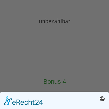
unbezahlbar
Bonus 4
50% Rabatt auf den Normalpreis für Webdesign &