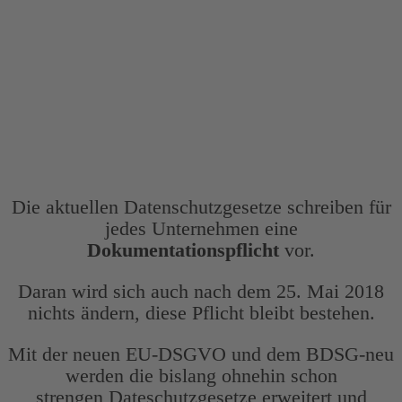
Jeder Unternehmer fragt sich nun,
was zu tun ist…
Die aktuellen Datenschutzgesetze schreiben für
jedes Unternehmen eine
Dokumentationspflicht
vor.
Daran wird sich auch nach dem 25. Mai 2018
nichts ändern, diese Pflicht bleibt bestehen.
Mit der neuen EU-DSGVO und dem BDSG-neu
werden die bislang ohnehin schon
strengen Dateschutzgesetze erweitert und