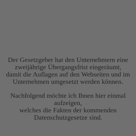
Dokumentationspflichten müssen
den geltenden Gesetzen entsprechen,
doch kaum einer kennt sie!
Der Gesetzgeber hat den Unternehmern eine
zweijährige Übergangsfrist eingeräumt,
damit die Auflagen auf den Webseiten und im
Unternehmen umgesetzt werden können.
Nachfolgend möchte ich Ihnen hier einmal
aufzeigen,
welches die Fakten der kommenden
Datenschutzgesetze sind.