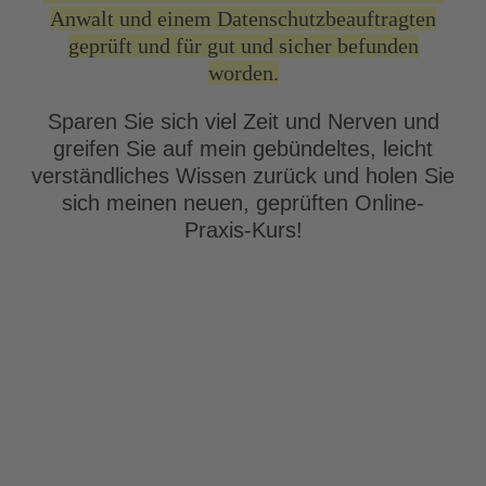
Anwalt und einem Datenschutzbeauftragten
geprüft und für gut und sicher befunden
worden.
Sparen Sie sich viel Zeit und Nerven und
greifen Sie auf mein gebündeltes, leicht
verständliches Wissen zurück und holen Sie
sich meinen neuen, geprüften Online-
Praxis-Kurs!
Sie erfahren folgendes in meinem
Online Video Kurs und können
dieses Wissen direkt umsetzen: