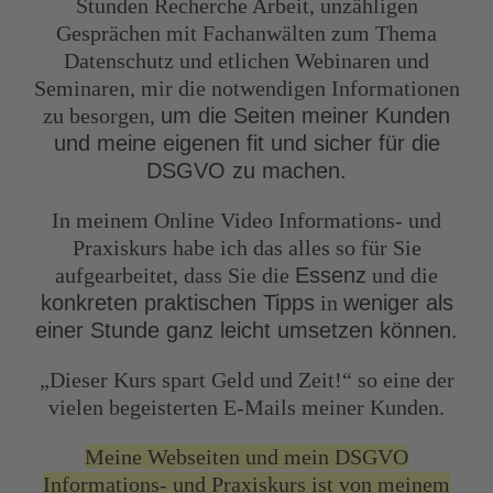
Stunden Recherche Arbeit, unzähligen
Gesprächen mit Fachanwälten zum Thema
Datenschutz und etlichen Webinaren und
Seminaren, mir die notwendigen Informationen
zu besorgen,
um die Seiten meiner Kunden
und meine eigenen fit und sicher für die
DSGVO zu machen.
In meinem Online Video Informations- und
Praxiskurs habe ich das alles so für Sie
aufgearbeitet, dass Sie die
Essenz
und die
konkreten praktischen Tipps
in
weniger als
einer Stunde ganz leicht umsetzen können.
„Dieser Kurs spart Geld und Zeit!“ so eine der
vielen begeisterten E-Mails meiner Kunden.
Meine Webseiten und mein DSGVO
Informations- und Praxiskurs ist von meinem